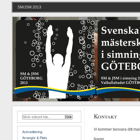
SM/JSM 2013
Kontakt
Vi kommer besvara ditt mail
Ackreditering
Arrangör & Plats
Namn