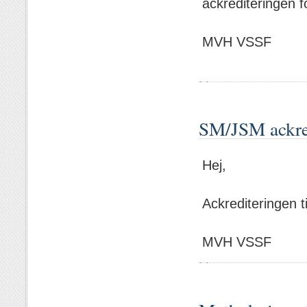
ackrediteringen 
MVH VSSF
SM/JSM ackre
Hej,
Ackrediteringen 
MVH VSSF