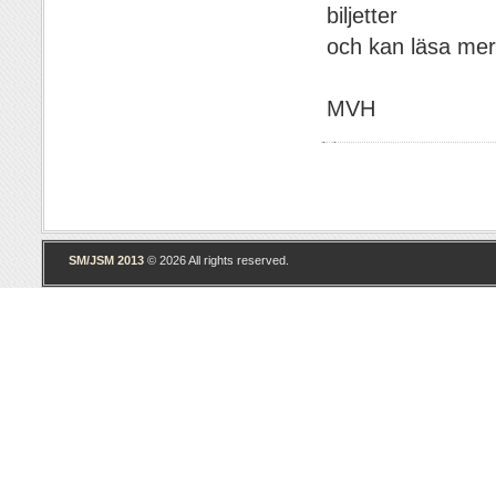
biljetter
och kan läsa me
MVH
SM/JSM 2013
© 2026 All rights reserved.